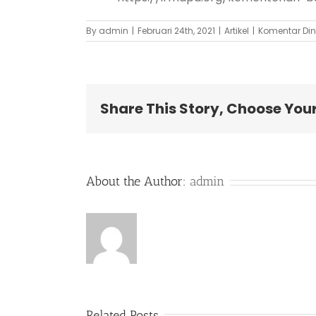
By
admin
|
Februari 24th, 2021
|
Artikel
|
Komentar Din
Share This Story, Choose You
About the Author:
admin
Related Posts