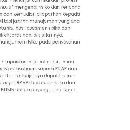
k menunjukkan nilai dari profesi
tuitif mengenai risiko dan rencana
an dan kemudian dilaporkan kepada
ilitasi jajaran manajemen yang ada
 sisi, hasil asesmen risiko dan
torat dan, di sisi lainnya,
manajemen risiko pada penyusunan
n kapasitas internal perusahaan
gis perusahaan, seperti RKAP dan
n tindak lanjutnya dapat benar-
ebagai RKAP-berbasis-risiko dan
nkan BUMN dalam payung penerapan